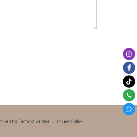
mbership Terms of Service
Privacy Policy