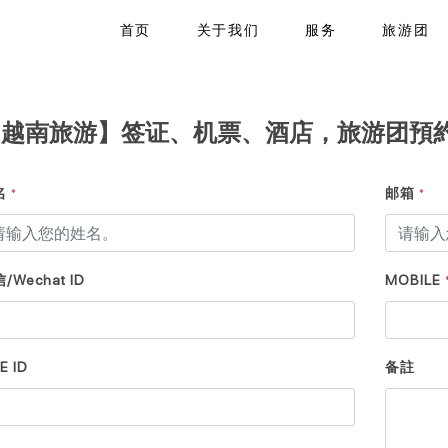
首页
关于我们
服务
旅游团
【越南旅游】签证、机票、酒店，旅游团預
名
邮箱
*
*
/Wechat ID
MOBILE
E ID
备註