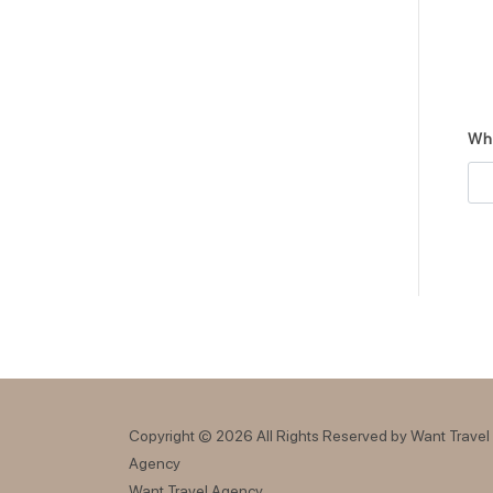
Wh
Copyright © 2026 All Rights Reserved by Want Travel
Agency
Want Travel Agency