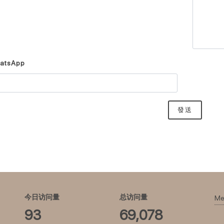
atsApp
發送
今日访问量
总访问量
Me
93
69,078