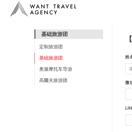
基础旅游团
定制旅游团
姓
基础旅游团
奥黛摩托车导游
高爾夫旅游团
微信
LIN