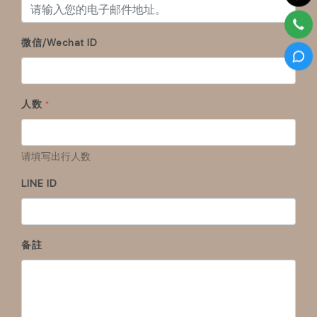
微信/Wechat ID
人数
*
请填写出行人数
LINE ID
备註