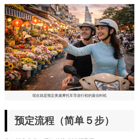
现在就是预定奥黛摩托车导游行程的最佳时机
预定流程（简单 5 步）