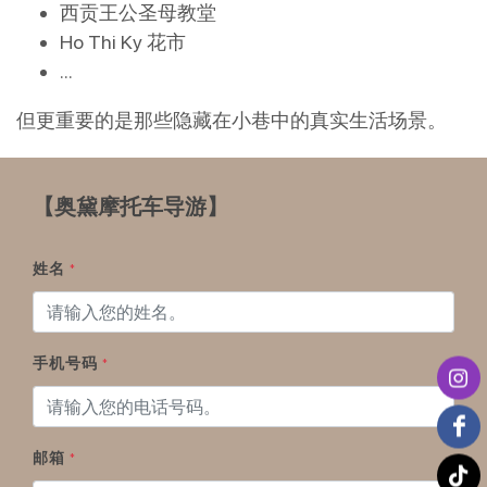
西贡王公圣母教堂
Ho Thi Ky 花市
…
但更重要的是那些隐藏在小巷中的真实生活场景。
【奥黛摩托车导游】
姓名
*
手机号码
*
邮箱
*