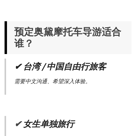
预定奥黛摩托车导游适合
谁？
✔ 台湾 / 中国自由行旅客
需要中文沟通、希望深入体验。
✔
女生单独旅行