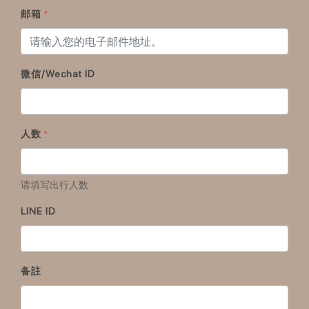
邮箱
*
微信/Wechat ID
人数
*
请填写出行人数
LINE ID
备註