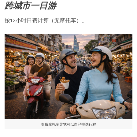
跨城市一日游
按12小时日费计算（无摩托车）。
奥黛摩托车导览可以自已挑选行程