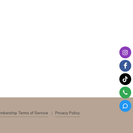
mbership Terms of Service
Privacy Policy