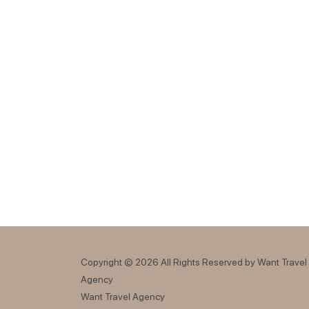
Copyright © 2026 All Rights Reserved by Want Travel
Agency
Want Travel Agency