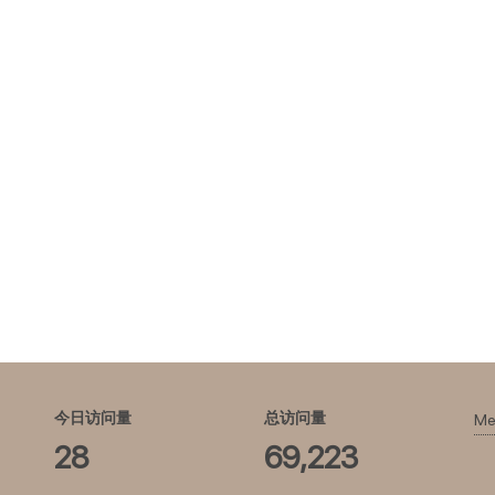
今日访问量
总访问量
Me
28
69,223