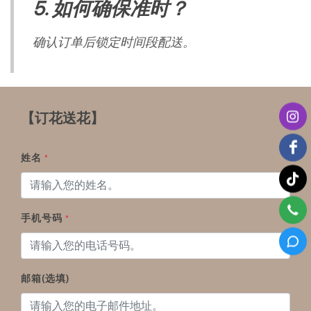
5. 如何确保准时？
确认订单后锁定时间段配送。
【订花送花】
姓名
*
手机号码
*
邮箱(选填)