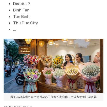
District 7
Binh Tan
Tan Binh
Thu Duc City
…
我们与胡志明市多个优质花艺工作室长期合作，所以方便你订花送花