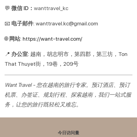
💬
微信 ID：
wanttravel_kc
📧
电子邮件
:
wanttravel.kc@gmail.com
🌐
网站
:
https://want-travel.com/
📍
办公室
:
越南，胡志明市，第四郡，第三坊，Ton
That Thuyet街，19巷，209号
Want Travel - 您在越南的旅行专家。预订酒店、预订
机票、办签证、规划行程、探索越南，我们一站式服
务，让您的旅行既轻松又难忘。
今日访问量