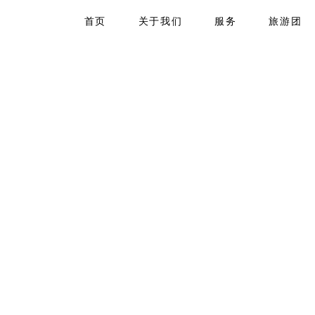
首页
关于我们
服务
旅游团