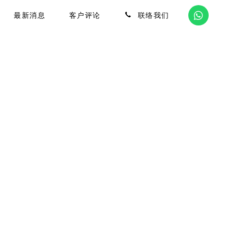
最新消息
客户评论
联络我们